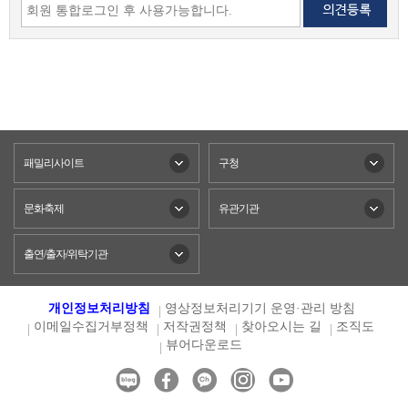
패밀리사이트
구청
문화축제
유관기관
출연/출자/위탁기관
개인정보처리방침
영상정보처리기기 운영·관리 방침
이메일수집거부정책
저작권정책
찾아오시는 길
조직도
뷰어다운로드