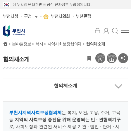
이 누리집은 대한민국 공식 전자정부 누리집입니다.
부천시청
구청
부천시의회
부천관광
전
체
>
분야별정보 >
복지 >
지역사회보장협의체 >
협의체소개
메
뉴
보
협의체소개
기
협의체소개
부천시지역사회보장협의체
는 복지, 보건, 고용, 주거, 교육
등
지역의 사회보장 증진을 위해 운영되는 민 · 관협력기구
로,
사회보장과 관련된 서비스 제공 기관 · 법인 · 단체 · 시