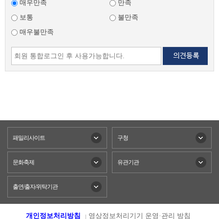
매우만족
만족
보통
불만족
매우불만족
패밀리사이트
구청
문화축제
유관기관
출연/출자/위탁기관
개인정보처리방침
영상정보처리기기 운영·관리 방침