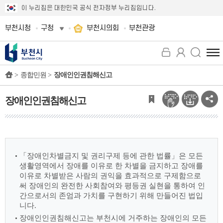
이 누리집은 대한민국 공식 전자정부 누리집입니다.
부천시청
구청
부천시의회
부천관광
전
체
>
종합민원 >
장애인인권침해신고
메
뉴
보
장애인인권침해신고
기
「장애인차별금지 및 권리구제 등에 관한 법률」은 모든
생활영역에서 장애를 이유로 한 차별을 금지하고 장애를
이유로 차별받은 사람의 권익을 효과적으로 구제함으로
써 장애인의 완전한 사회참여와 평등권 실현을 통하여 인
간으로서의 존엄과 가치를 구현하기 위해 만들어진 법입
니다.
장애인인권침해신고는 부천시에 거주하는 장애인의 모든