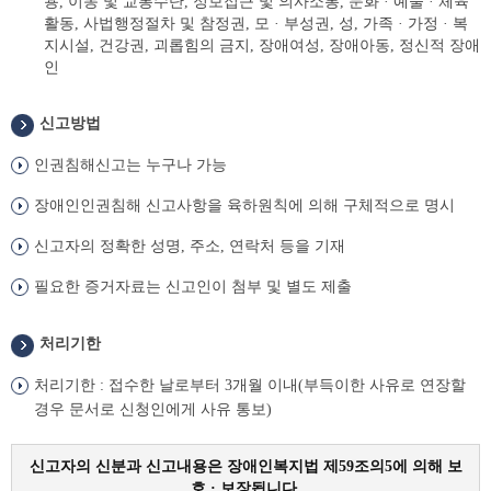
용, 이동 및 교통수단, 정보접근 및 의사소통, 문화 · 예술 · 체육
활동, 사법행정절차 및 참정권, 모 · 부성권, 성, 가족 · 가정 · 복
지시설, 건강권, 괴롭힘의 금지, 장애여성, 장애아동, 정신적 장애
인
신고방법
인권침해신고는 누구나 가능
장애인인권침해 신고사항을 육하원칙에 의해 구체적으로 명시
신고자의 정확한 성명, 주소, 연락처 등을 기재
필요한 증거자료는 신고인이 첨부 및 별도 제출
처리기한
처리기한 : 접수한 날로부터 3개월 이내(부득이한 사유로 연장할
경우 문서로 신청인에게 사유 통보)
신고자의 신분과 신고내용은 장애인복지법 제59조의5에 의해 보
호 · 보장됩니다.