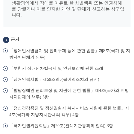
생활영역에서 장애를 이유로 한 차별행위 또는 인권침해
를 당했거나 이를 인지한 개인 및 단체가 신고하는 창구입
니다.
근거
「장애인차별금지 및 권리구제 등에 관한 법률」제8조(국가 및 지
방자치단체의 의무)
「부천시 장애인차별금지 및 인권보장에 관한 조례」
「장애인복지법」제59조의5(불이익조치의 금지)
「발달장애인 권리보장 및 지원에 관한 법률」제4조(국가와 지방
자치단체의 책무) 3항
「정신건강증진 및 정신질환자 복지서비스 지원에 관한 법률」제
4조(국가와 지방자치단체의 책무) 4항
「국가인권위원회법」제20조(관계기관등과의 협의) 3항