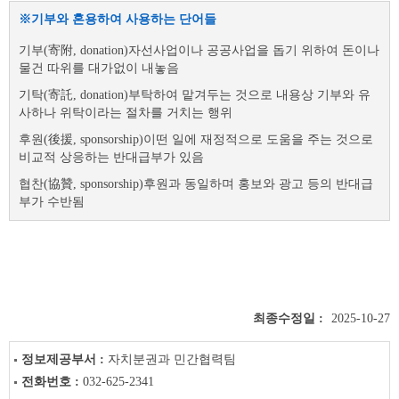
※기부와 혼용하여 사용하는 단어들
기부(寄附, donation)자선사업이나 공공사업을 돕기 위하여 돈이나
물건 따위를 대가없이 내놓음
기탁(寄託, donation)부탁하여 맡겨두는 것으로 내용상 기부와 유
사하나 위탁이라는 절차를 거치는 행위
후원(後援, sponsorship)이떤 일에 재정적으로 도움을 주는 것으로
비교적 상응하는 반대급부가 있음
협찬(協贊, sponsorship)후원과 동일하며 홍보와 광고 등의 반대급
부가 수반됨
최종수정일 :
2025-10-27
정보제공부서 :
자치분권과 민간협력팀
전화번호 :
032-625-2341