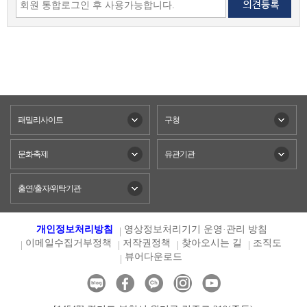
패밀리사이트
구청
문화축제
유관기관
출연/출자/위탁기관
개인정보처리방침
영상정보처리기기 운영·관리 방침
이메일수집거부정책
저작권정책
찾아오시는 길
조직도
뷰어다운로드