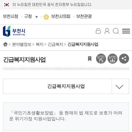
이 누리집은 대한민국 공식 전자정부 누리집입니다.
부천시청
구청
부천시의회
부천관광
전
체
>
분야별정보 >
복지 >
긴급복지 >
긴급복지지원사업
메
뉴
보
긴급복지지원사업
기
긴급복지지원사업
「국민기초생활보장법」 등 현재의 법 제도로 보호가
어려
운 위기가정 지원사업입니다.