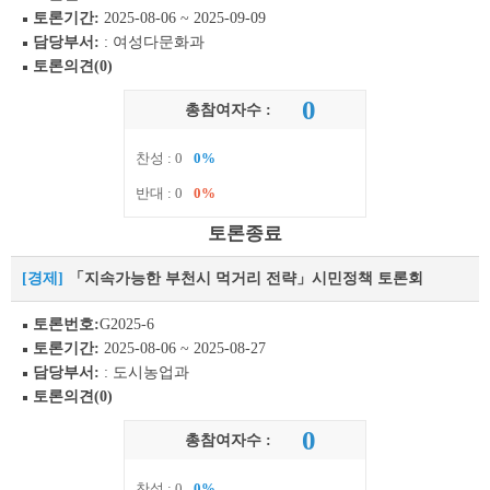
토론기간:
2025-08-06 ~ 2025-09-09
담당부서:
: 여성다문화과
토론의견(0)
0
총참여자수 :
찬성 : 0
0%
반대 : 0
0%
토론종료
[경제]
「지속가능한 부천시 먹거리 전략」시민정책 토론회
토론번호:
G2025-6
토론기간:
2025-08-06 ~ 2025-08-27
담당부서:
: 도시농업과
토론의견(0)
0
총참여자수 :
찬성 : 0
0%