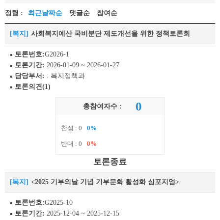
정렬 :
최근날짜순
댓글순
참여순
[복지]
사회복지예산 국비분단 제도개선을 위한 정책토론회
토론번호:
G2026-1
토론기간:
2026-01-09 ~ 2026-01-27
담당부서:
: 복지정책과
토론의견(1)
0
총참여자수 :
찬성 : 0
0%
반대 : 0
0%
토론종료
[복지]
<2025 기부의날 기념 기부문화 활성화 심포지엄>
토론번호:
G2025-10
토론기간:
2025-12-04 ~ 2025-12-15