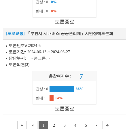
찬성 : 0
0%
반대 : 0
0%
토론종료
[도로교통]
「부천시 시내버스 공공관리제」시민정책토론회
토론번호:
G2024-6
토론기간:
2024-06-13 ~ 2024-06-27
담당부서:
: 대중교통과
토론의견(2)
7
총참여자수 :
찬성 : 6
86%
반대 : 1
14%
토론종료
1
2
3
4
5