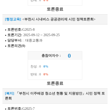
반대 : 0
0%
토론종료
[행정교육]
<부천시 시내버스 공공관리제 시민 정책토론회>
토론번호:
G2025-8
토론기간:
2025-09-12 ~ 2025-09-25
담당부서:
: 대중교통과
토론의견(0)
0
총참여자수 :
찬성 : 0
0%
반대 : 0
0%
토론종료
[복지]
「부천시 이주배경 청소년 현황 및 지원방안」시민 정책 토
론회
토론번호:
G2025-7