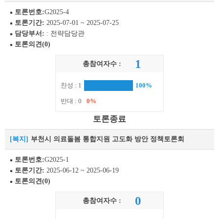
토론번호:
G2025-4
토론기간:
2025-07-01 ~ 2025-07-25
담당부서:
: 전략담당관
토론의견(0)
1
총참여자수 :
찬성 : 1
100%
반대 : 0
0%
토론종료
[복지]
부천시 의료돌봄 통합지원 고도화 방안 정책토론회
토론번호:
G2025-1
토론기간:
2025-06-12 ~ 2025-06-19
토론의견(0)
0
총참여자수 :