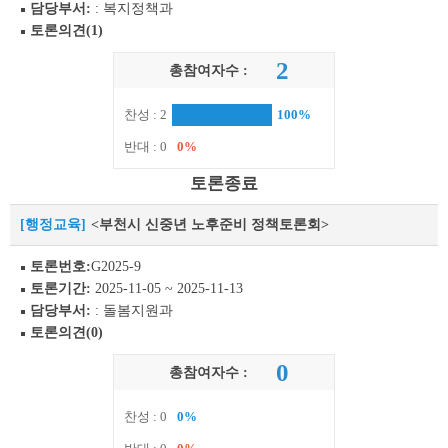
담당부서:
: 복지정책과
토론의견(1)
2
총참여자수 :
찬성 : 2
100%
반대 : 0
0%
토론종료
[행정교육]
<부천시 신중년 노후준비 정책토론회>
토론번호:
G2025-9
토론기간:
2025-11-05 ~ 2025-11-13
담당부서:
: 돌봄지원과
토론의견(0)
0
총참여자수 :
찬성 : 0
0%