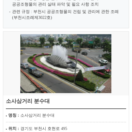
공공조형물의 관리 실태 파악 및 필요 사항 조치
관련 규정 : 부천시 공공조형물의 건립 및 관리에 관한 조례
(부천시조례제3022호)
소사삼거리 분수대
명칭 :
소사삼거리 분수대
위치 :
경기도 부천시 호현로 495