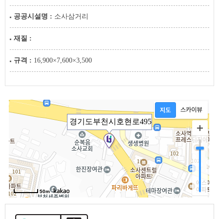
공공시설명 :
소사삼거리
재질 :
규격 :
16,900×7,600×3,500