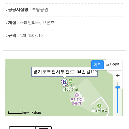
공공시설명 :
도당공원
재질 :
스테인리스, 브론즈
규격 :
120×150×210