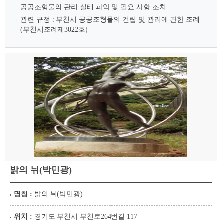
공공조형물의 관리 실태 파악 및 필요 사항 조치
관련 규정 : 부천시 공공조형물의 건립 및 관리에 관한 조례
(부천시조례제3022호)
밝의 뉘(박민광)
명칭 :
밝의 뉘(박민광)
위치 :
경기도 부천시 부천로264번길 117