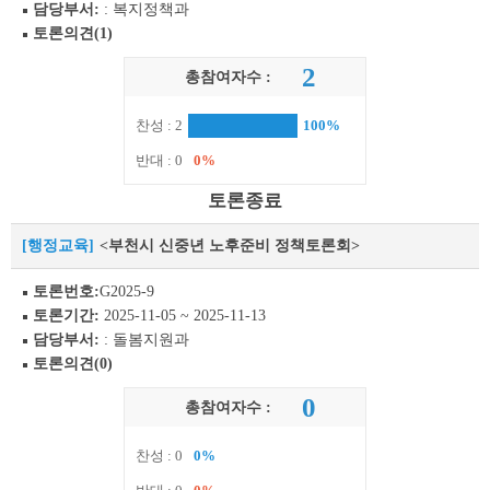
담당부서:
: 복지정책과
토론의견(1)
2
총참여자수 :
찬성 : 2
100%
반대 : 0
0%
토론종료
[행정교육]
<부천시 신중년 노후준비 정책토론회>
토론번호:
G2025-9
토론기간:
2025-11-05 ~ 2025-11-13
담당부서:
: 돌봄지원과
토론의견(0)
0
총참여자수 :
찬성 : 0
0%