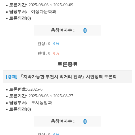
토론기간:
2025-08-06 ~ 2025-09-09
담당부서:
: 여성다문화과
토론의견(0)
0
총참여자수 :
찬성 : 0
0%
반대 : 0
0%
토론종료
[경제]
「지속가능한 부천시 먹거리 전략」시민정책 토론회
토론번호:
G2025-6
토론기간:
2025-08-06 ~ 2025-08-27
담당부서:
: 도시농업과
토론의견(0)
0
총참여자수 :
찬성 : 0
0%