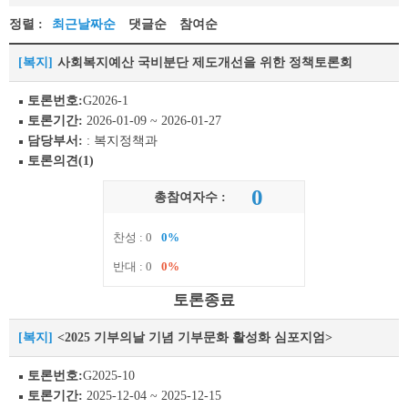
정렬 :
최근날짜순
댓글순
참여순
[복지]
사회복지예산 국비분단 제도개선을 위한 정책토론회
토론번호:
G2026-1
토론기간:
2026-01-09 ~ 2026-01-27
담당부서:
: 복지정책과
토론의견(1)
0
총참여자수 :
찬성 : 0
0%
반대 : 0
0%
토론종료
[복지]
<2025 기부의날 기념 기부문화 활성화 심포지엄>
토론번호:
G2025-10
토론기간:
2025-12-04 ~ 2025-12-15