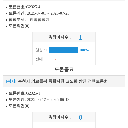
토론번호:
G2025-4
토론기간:
2025-07-01 ~ 2025-07-25
담당부서:
: 전략담당관
토론의견(0)
1
총참여자수 :
찬성 : 1
100%
반대 : 0
0%
토론종료
[복지]
부천시 의료돌봄 통합지원 고도화 방안 정책토론회
토론번호:
G2025-1
토론기간:
2025-06-12 ~ 2025-06-19
토론의견(0)
0
총참여자수 :