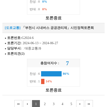
찬성 : 0
0%
반대 : 0
0%
토론종료
[도로교통]
「부천시 시내버스 공공관리제」시민정책토론회
토론번호:
G2024-6
토론기간:
2024-06-13 ~ 2024-06-27
담당부서:
: 대중교통과
토론의견(2)
7
총참여자수 :
찬성 : 6
86%
반대 : 1
14%
토론종료
1
2
3
4
5