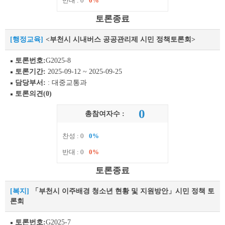
반대 : 0
0%
토론종료
[행정교육]
<부천시 시내버스 공공관리제 시민 정책토론회>
토론번호:
G2025-8
토론기간:
2025-09-12 ~ 2025-09-25
담당부서:
: 대중교통과
토론의견(0)
0
총참여자수 :
찬성 : 0
0%
반대 : 0
0%
토론종료
[복지]
「부천시 이주배경 청소년 현황 및 지원방안」시민 정책 토
론회
토론번호:
G2025-7