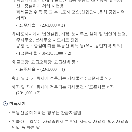
과밀억제권역안에서 본점,사업용 부동산 신‧증축 및 공장
신‧증설하기 위해 사업용
과세물건 취득 등 그 부속토지 포함(산업단지,유치,공업지역
제외) :
표준세율 + (20/1,000 × 2)
대도시내에서 법인설립, 지점, 분사무소 설치 및 법인의 본점,
주사무소, 분사무소 대도시로 전입
공장 신‧증설에 따른 부동산 취득 등(유치,공업지역 제외) :
(표준세율 × 3)-(20/1,000 × 2)
골프장, 고급오락장, 고급선박 등 :
표준세율 + (20/1,000 × 4)
1) 및 2) 가 동시에 적용되는 과세물건 : 표준세율 × 3
2) 및 3) 이 동시에 적용되는 과세물건 : (표준세율 × 3) +
(20/1,000 × 2)
취득시기
부동산을 매매하는 경우는 잔금지급일
건축하는 경우는 사용승인서 교부일, 사실상 사용일, 임시사용승
인일 중 빠른 날