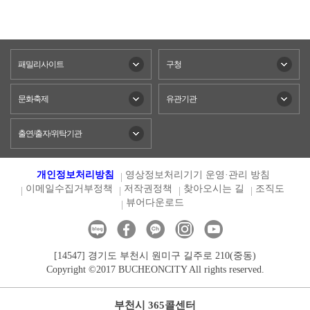
패밀리사이트
구청
문화축제
유관기관
출연/출자/위탁기관
개인정보처리방침
영상정보처리기기 운영·관리 방침
이메일수집거부정책
저작권정책
찾아오시는 길
조직도
뷰어다운로드
[14547] 경기도 부천시 원미구 길주로 210(중동)
Copyright ©2017 BUCHEONCITY All rights reserved.
부천시 365콜센터