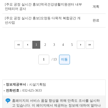
[주요 공정 실시간 홍보]역곡건강생활지원센터 내부
계획
인테리어 공사
[주요 공정 실시간 홍보]오정동 다목적 복합공간 개
완료
선사업
1
2
3
4
5
/
13
이동
정보제공부서 :
시설기획팀
전화번호 :
032-625-3633
홈페이지의 서비스 품질 향상을 위해 만족도 조사를 실시하
고 있습니다. 이 페이지에서 제공하는 정보에 대하여 얼마나