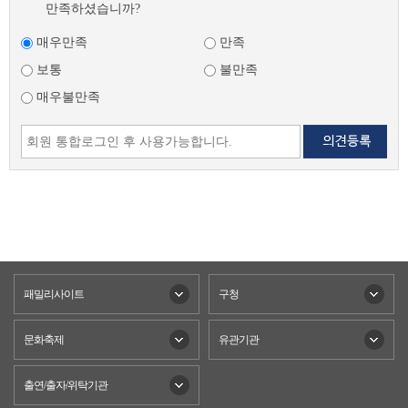
만족하셨습니까?
매우만족
만족
보통
불만족
매우불만족
패밀리사이트
구청
문화축제
유관기관
출연/출자/위탁기관