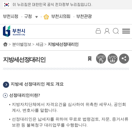
이 누리집은 대한민국 공식 전자정부 누리집입니다.
부천시청
구청
부천시의회
부천관광
전
체
>
분야별정보 >
세금 >
지방세선정대리인
메
뉴
보
지방세선정대리인
기
지방세 선정대리인 제도 개요
선정대리인이란?
지방자치단체에서 자격요건을 심사하여 위촉한 세무사, 공인회
계사, 변호사를 말합니다.
선정대리인은 납세자를 위하여 무료로 법령검토, 자문, 증거서류
보완 등 불복청구 대리업무를 수행합니다.