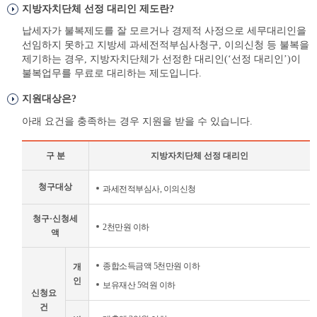
지방자치단체 선정 대리인 제도란?
납세자가 불복제도를 잘 모르거나 경제적 사정으로 세무대리인을
선임하지 못하고 지방세 과세전적부심사청구, 이의신청 등 불복을
제기하는 경우, 지방자치단체가 선정한 대리인(‘선정 대리인’)이
불복업무를 무료로 대리하는 제도입니다.
지원대상은?
아래 요건을 충족하는 경우 지원을 받을 수 있습니다.
구 분
지방자치단체 선정 대리인
지
청구대상
과세전적부심사, 이의신청
원
대
청구·신청세
상
2천만원 이하
액
안
내
종합소득금액 5천만원 이하
개
표
인
보유재산 5억원 이하
신청요
건