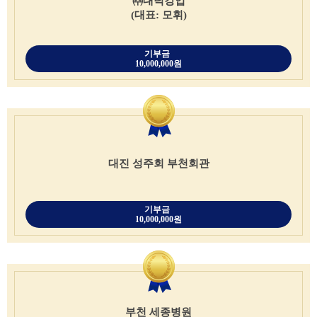
㈜대덕강업
(대표: 모휘)
기부금
10,000,000원
대진 성주회 부천회관
기부금
10,000,000원
부천 세종병원