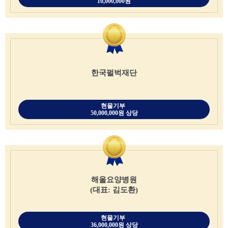
10,000,000원
한국펄벅재단
현물기부
50,000,000원 상당
해올요양병원
(대표: 김도환)
현물기부
36,000,000원 상당