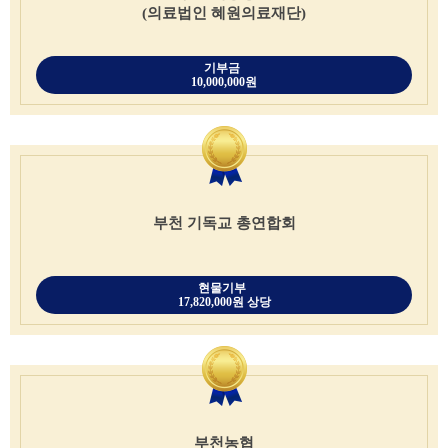
(의료법인 혜원의료재단)
기부금
10,000,000원
부천 기독교 총연합회
현물기부
17,820,000원 상당
부천농협