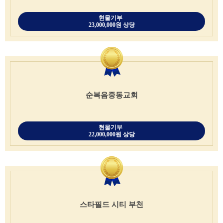
현물기부
23,000,000원 상당
순복음중동교회
현물기부
22,000,000원 상당
스타필드 시티 부천