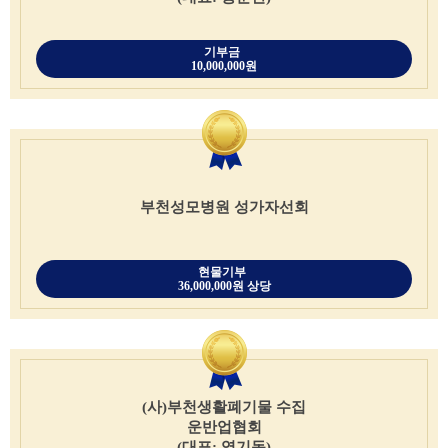
기부금
10,000,000원
부천성모병원 성가자선회
현물기부
36,000,000원 상당
(사)부천생활폐기물 수집
운반업협회
(대표: 염기동)