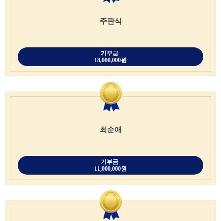
주판식
기부금
18,000,000원
최순애
기부금
11,000,000원