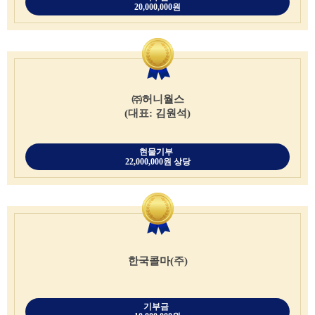
20,000,000원
㈜허니월스
(대표: 김원석)
현물기부
22,000,000원 상당
한국콜마(주)
기부금