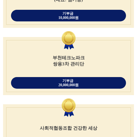
기부금
10,000,000원
부천테크노파크
쌍용3차 관리단
기부금
20,000,000원
사회적협동조합 건강한 세상