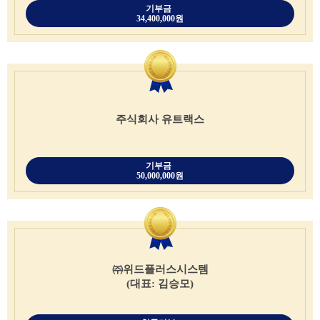
기부금
34,400,000원
주식회사 유트랙스
기부금
50,000,000원
㈜위드플러스시스템
(대표: 김승모)