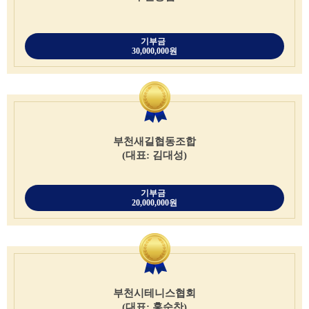
기부금
30,000,000원
부천새길협동조합
(대표: 김대성)
기부금
20,000,000원
부천시테니스협회
(대표: 홍순찬)