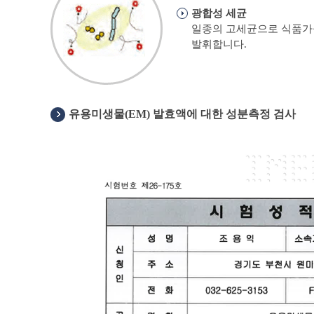
광합성 세균
일종의 고세균으로 식품가공
발휘합니다.
유용미생물(EM) 발효액에 대한 성분측정 검사