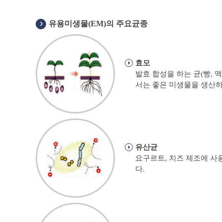
유용미생물(EM)의 주요균종
효모
발효 합성을 하는 균(빵,
서는 좋은 미생물을 생산하
유산균
요구르트, 치즈 제조에 사
다.