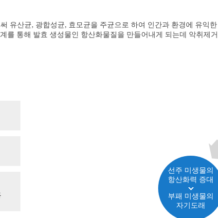
 유산균, 광합성균, 효모균을 주균으로 하여 인간과 환경에 유익한
관계를 통해 발효 생성물인 항산화물질을 만들어내게 되는데 악취제거,
선주 미생물의
항산화력 증대
공
부패 미생물의
자기도래