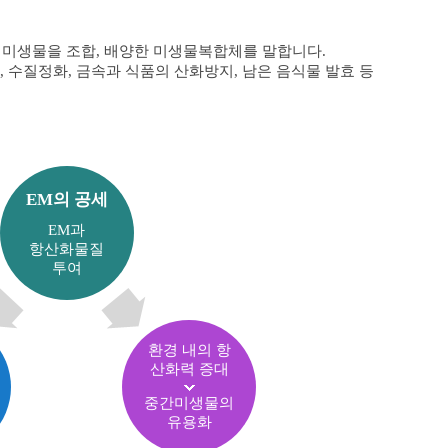
 미생물을 조합, 배양한 미생물복합체를 말합니다.
 수질정화, 금속과 식품의 산화방지, 남은 음식물 발효 등
EM의 공세
EM과
항산화물질
투여
환경 내의 항
산화력 증대
중간미생물의
유용화