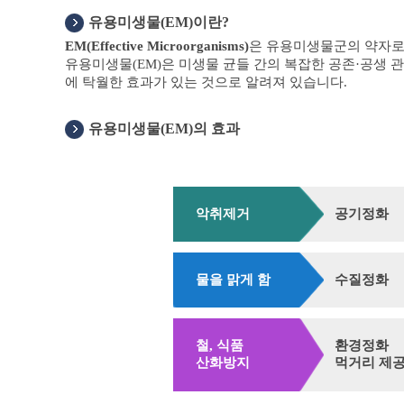
유용미생물(EM)이란?
EM(Effective Microorganisms)
은 유용미생물군의 약자로써
유용미생물(EM)은 미생물 균들 간의 복잡한 공존·공생 
에 탁월한 효과가 있는 것으로 알려져 있습니다.
유용미생물(EM)의 효과
악취제거
공기정화
물을 맑게 함
수질정화
철, 식품
환경정화
산화방지
먹거리 제