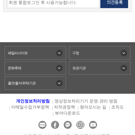
패밀리사이트
구청
문화축제
유관기관
출연/출자/위탁기관
개인정보처리방침
영상정보처리기기 운영·관리 방침
이메일수집거부정책
저작권정책
찾아오시는 길
조직도
뷰어다운로드