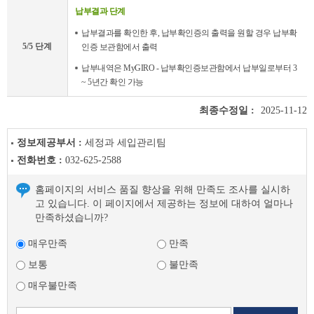
납부결과 단계
납부결과를 확인한 후, 납부확인증의 출력을 원할 경우 납부확
5/5 단계
인증 보관함에서 출력
납부내역은 MyGIRO - 납부확인증보관함에서 납부일로부터 3
~ 5년간 확인 가능
최종수정일 :
2025-11-12
정보제공부서 :
세정과 세입관리팀
전화번호 :
032-625-2588
홈페이지의 서비스 품질 향상을 위해 만족도 조사를 실시하
고 있습니다. 이 페이지에서 제공하는 정보에 대하여 얼마나
만족하셨습니까?
매우만족
만족
보통
불만족
매우불만족