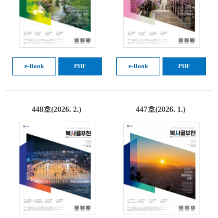
e-Book
PDF
e-Book
PDF
448호(2026. 2.)
447호(2026. 1.)