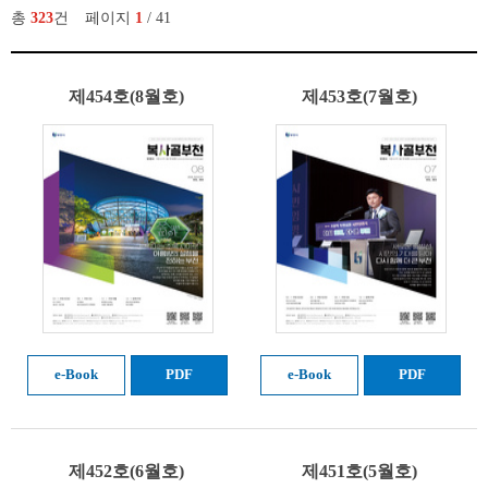
총
323
건
페이지
1
/ 41
제454호(8월호)
제453호(7월호)
e-Book
PDF
e-Book
PDF
제452호(6월호)
제451호(5월호)