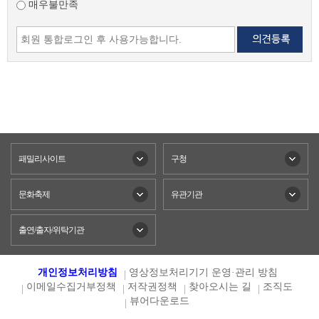
매우불만족
패밀리사이트
구청
문화축제
유관기관
출연/출자/위탁기관
개인정보처리방침
영상정보처리기기 운영·관리 방침
이메일수집거부정책
저작권정책
찾아오시는 길
조직도
뷰어다운로드