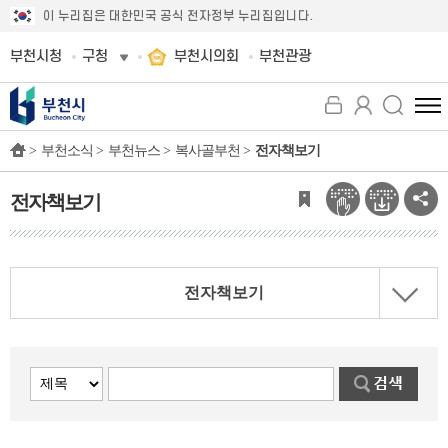
이 누리집은 대한민국 공식 전자정부 누리집입니다.
부천시청
구청
부천시의회
부천관광
전
체
>
부천소식 >
부천뉴스 >
복사골부천 >
전자책보기
메
뉴
보
전자책보기
기
전자책보기