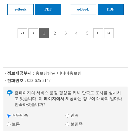
e-Book
PDF
e-Book
PDF
1
2
3
4
5
정보제공부서 :
홍보담당관 미디어홍보팀
전화번호 :
032-625-2147
홈페이지의 서비스 품질 향상을 위해 만족도 조사를 실시하
고 있습니다. 이 페이지에서 제공하는 정보에 대하여 얼마나
만족하셨습니까?
매우만족
만족
보통
불만족