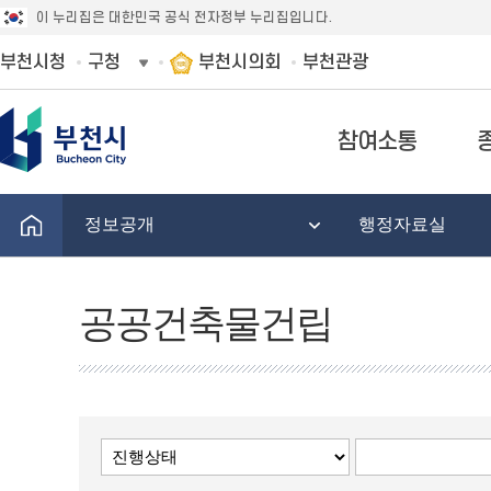
이 누리집은 대한민국 공식 전자정부 누리집입니다.
부천시청
구청
부천시의회
부천관광
참여소통
정보공개
행정자료실
공공건축물건립