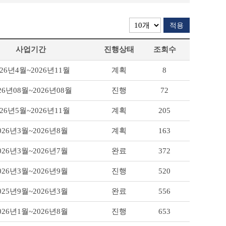
적용
사업기간
진행상태
조회수
026년4월~2026년11월
계획
8
26년08월~2026년08월
진행
72
026년5월~2026년11월
계획
205
026년3월~2026년8월
계획
163
026년3월~2026년7월
완료
372
026년3월~2026년9월
진행
520
025년9월~2026년3월
완료
556
026년1월~2026년8월
진행
653