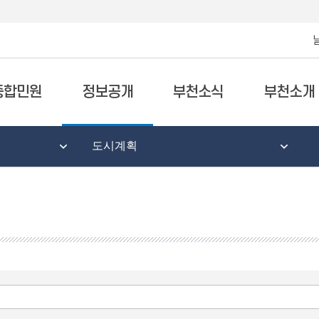
종합민원
정보공개
부천소식
부천소개
도시계획