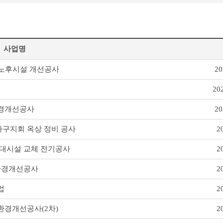
사업명
2
및 노후시설 개선공사
20
2
환경개선공사
2
사구지회 옥상 정비 공사
2
무대시설 교체 전기공사
2
 환경개선공사
2
업
2
환경개선공사(2차)