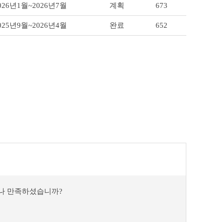
026년1월~2026년7월
계획
673
025년9월~2026년4월
완료
652
마나 만족하셨습니까?