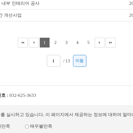
2
 내부 인테리어 공사
2
간 개선사업
1
2
3
4
5
/
13
이동
호 :
032-625-3633
사를 실시하고 있습니다. 이 페이지에서 제공하는 정보에 대하여 얼
불만족
매우불만족