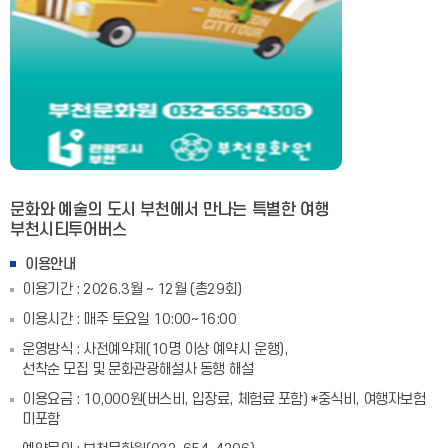
문화와 예술의 도시 부천에서 만나는 특별한 여행
부천시티투어버스
이용안내
이용기간 : 2026.3월 ~ 12월 (총29회)
이용시간 : 매주 토요일 10:00~16:00
운영방식 : 사전예약제(10명 이상 예약시 운행),
선착순 모집 및 문화관광해설사 동행 해설
이용요금 : 10,000원(버스비, 입장료, 체험료 포함) *중식비, 여행자보험
미포함