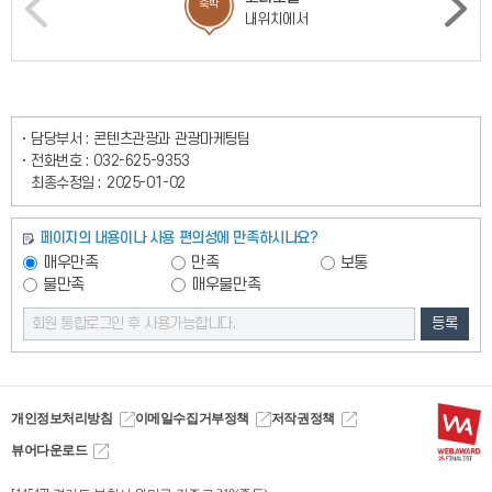
숙박
내위치에서
담당부서 :
콘텐츠관광과 관광마케팅팀
전화번호 :
032-625-9353
최종수정일 :
2025-01-02
페이지의 내용이나 사용 편의성에 만족하시나요?
매우만족
만족
보통
불만족
매우불만족
등록
개인정보처리방침
이메일수집거부정책
저작권정책
뷰어다운로드