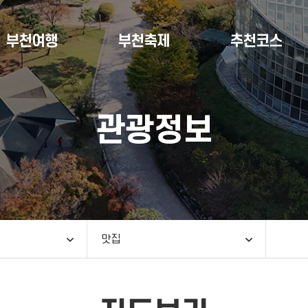
부천여행
부천축제
추천코스
관광정보
맛집