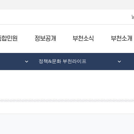
종합민원
정보공개
부천소식
부천소개
정책&문화 부천라이프