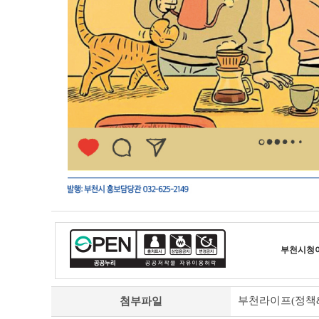
부천시청
부천라이프(정책&문화소
첨부파일