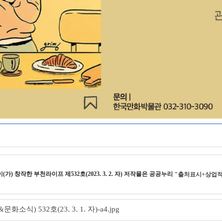
이(가) 창작한
부천라이프 제532호(2023. 3. 2. 자)
저작물은 공공누리
"출처표시+상업적
식) 532호(23. 3. 1. 자)-a4.jpg