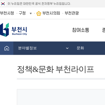
이 누리집은 대한민국 공식 전자정부 누리집입니다.
부천시청
구청
부천시의회
부천관광
참여소통
분야별정보
문화
정책&문화 부천라이프