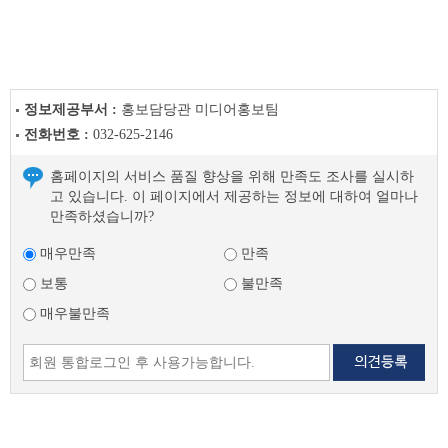
천
라
이
프
이
정보제공부서 :
홍보담당관 미디어홍보팀
전
전화번호 :
032-625-2146
글
다
홈페이지의 서비스 품질 향상을 위해 만족도 조사를 실시하
음
고 있습니다. 이 페이지에서 제공하는 정보에 대하여 얼마나
글
만족하셨습니까?
매우만족
만족
보통
불만족
매우불만족