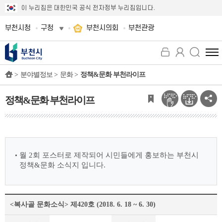
이 누리집은 대한민국 공식 전자정부 누리집입니다.
부천시청
구청
부천시의회
부천관광
전
체
>
분야별정보 >
문화 >
정책&문화 부천라이프
메
뉴
보
정책&문화 부천라이프
기
월 2회 포스터로 제작되어 시민들에게 홍보하는 부천시
정책&문화 소식지 입니다.
<복사골 문화소식> 제420호 (2018. 6. 18 ~ 6. 30)
정