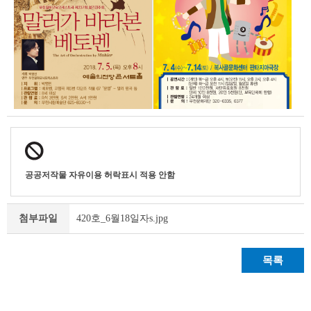
공공저작물 자유이용 허락표시 적용 안함
420호_6월18일자s.jpg
첨부파일
목록