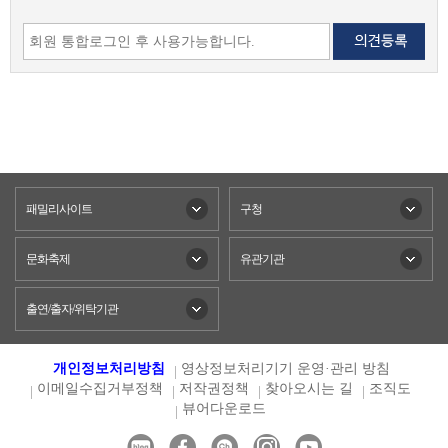
패밀리사이트
구청
문화축제
유관기관
출연/출자/위탁기관
개인정보처리방침
영상정보처리기기 운영·관리 방침
이메일수집거부정책
저작권정책
찾아오시는 길
조직도
뷰어다운로드