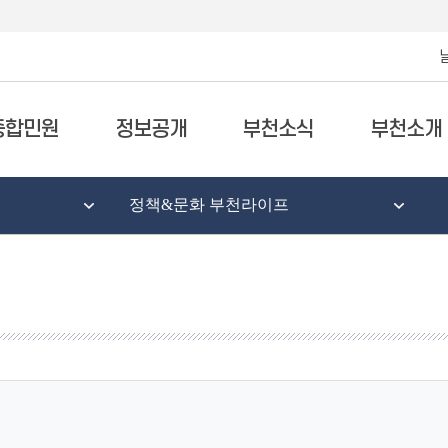
종합민원
정보공개
부천소식
부천소개
정책&문화 부천라이프