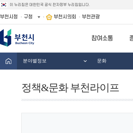
이 누리집은 대한민국 공식 전자정부 누리집입니다.
부천시청
구청
부천시의회
부천관광
참여소통
분야별정보
문화
정책&문화 부천라이프