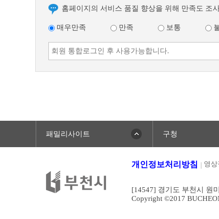
글
홈페이지의 서비스 품질 향상을 위해 만족도 조
매우만족
만족
보통
패밀리사이트
구청
개인정보처리방침
영상
[14547] 경기도 부천시 원
Copyright ©2017 BUCHEONCI