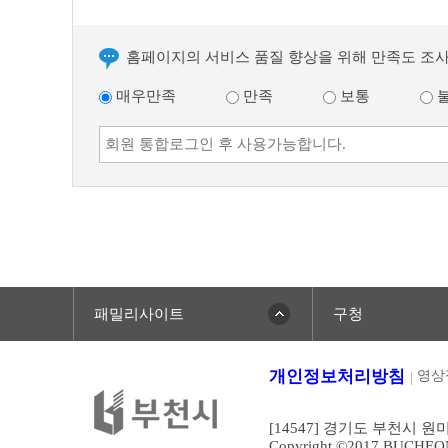
다
음
글
홈페이지의 서비스 품질 향상을 위해 만족도 조
매우만족
만족
보통
패밀리사이트
구청
개인정보처리방침
영상
[14547] 경기도 부천시 원
Copyright ©2017 BUCHEONCI