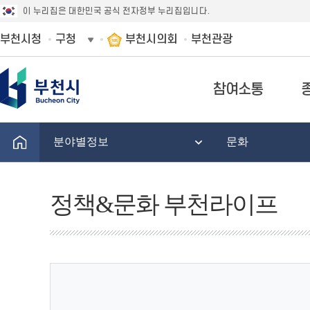
이 누리집은 대한민국 공식 전자정부 누리집입니다.
부천시청
구청
부천시의회
부천관광
참여소통
분야별정보
문화
정책&문화 부천라이프