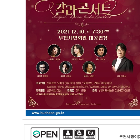
부천시청
이(