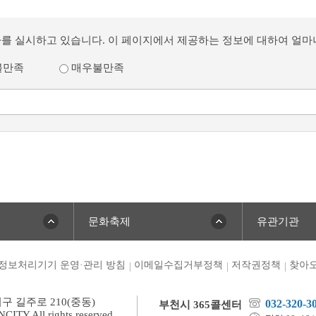
사를 실시하고 있습니다. 이 페이지에서 제공하는 정보에 대하여 얼
불만족
매우불만족
문화축제
유관기관
정보처리기기 운영·관리 방침
이메일수집거부정책
저작권정책
찾아오
미구 길주로 210(중동)
032-320-3
부천시 365콜센터
TY All rights reserved.