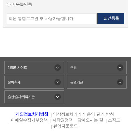
매우불만족
패밀리사이트
구청
문화축제
유관기관
출연/출자/위탁기관
개인정보처리방침
영상정보처리기기 운영·관리 방침
이메일수집거부정책
저작권정책
찾아오시는 길
조직도
뷰어다운로드