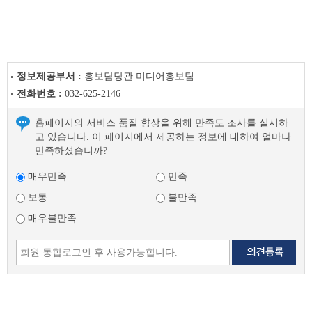
천
라
이
프
이
정보제공부서 :
홍보담당관 미디어홍보팀
전
전화번호 :
032-625-2146
글
다
홈페이지의 서비스 품질 향상을 위해 만족도 조사를 실시하
음
고 있습니다. 이 페이지에서 제공하는 정보에 대하여 얼마나
글
만족하셨습니까?
매우만족
만족
보통
불만족
매우불만족