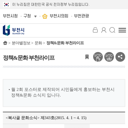
이 누리집은 대한민국 공식 전자정부 누리집입니다.
부천시청
구청
부천시의회
부천관광
전
체
>
분야별정보 >
문화 >
정책&문화 부천라이프
메
뉴
보
정책&문화 부천라이프
기
월 2회 포스터로 제작되어 시민들에게 홍보하는 부천시
정책&문화 소식지 입니다.
<복사골 문화소식> 제343호(2015. 4. 1 ~ 4. 15)
정