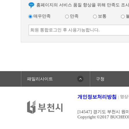
글
홈페이지의 서비스 품질 향상을 위해 만족도 조
매우만족
만족
보통
패밀리사이트
구청
개인정보처리방침
영상
[14547] 경기도 부천시 원
Copyright ©2017 BUCHEONCI