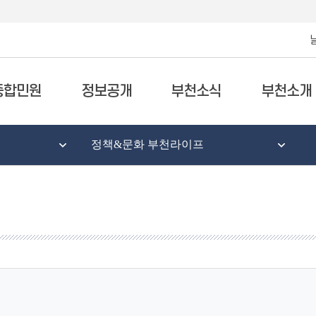
종합민원
정보공개
부천소식
부천소개
정책&문화 부천라이프