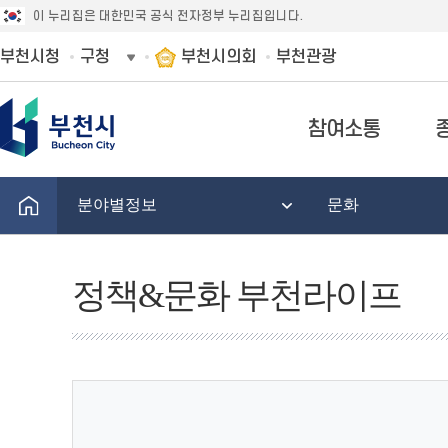
이 누리집은 대한민국 공식 전자정부 누리집입니다.
부천시청
구청
부천시의회
부천관광
참여소통
분야별정보
문화
정책&문화 부천라이프