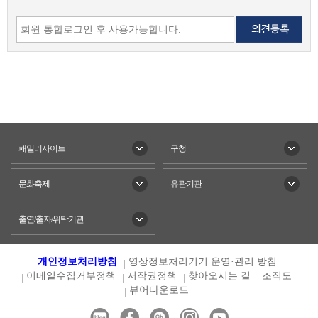
패밀리사이트
구청
문화축제
유관기관
출연/출자/위탁기관
개인정보처리방침
영상정보처리기기 운영·관리 방침
이메일수집거부정책
저작권정책
찾아오시는 길
조직도
뷰어다운로드