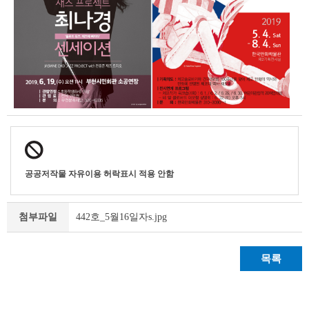
공공저작물 자유이용 허락표시 적용 안함
442호_5월16일자s.jpg
첨부파일
목록