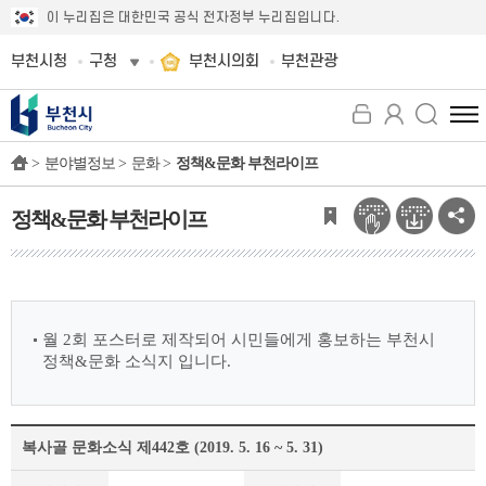
이 누리집은 대한민국 공식 전자정부 누리집입니다.
부천시청
구청
부천시의회
부천관광
전
체
>
분야별정보 >
문화 >
정책&문화 부천라이프
메
뉴
보
정책&문화 부천라이프
기
월 2회 포스터로 제작되어 시민들에게 홍보하는 부천시
정책&문화 소식지 입니다.
복사골 문화소식 제442호 (2019. 5. 16 ~ 5. 31)
정