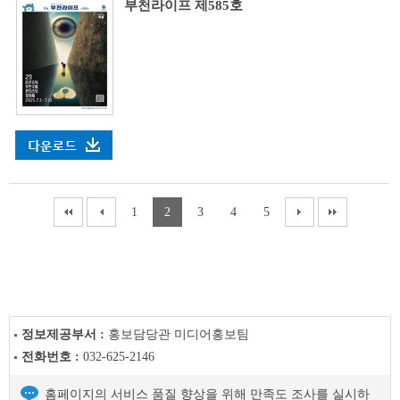
부천라이프 제585호
1
2
3
4
5
정보제공부서 :
홍보담당관 미디어홍보팀
전화번호 :
032-625-2146
홈페이지의 서비스 품질 향상을 위해 만족도 조사를 실시하