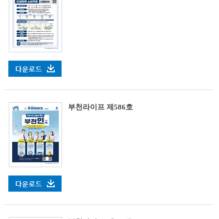
부천라이프 제586호