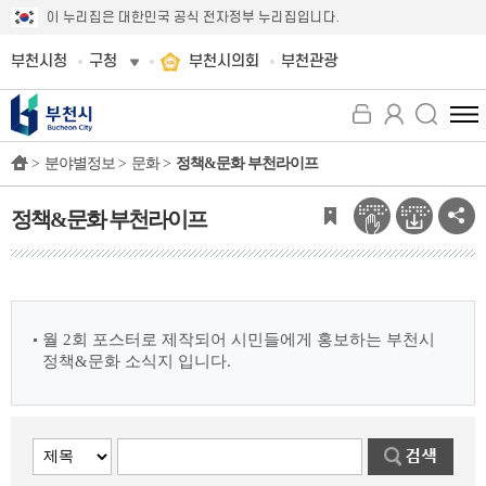
이 누리집은 대한민국 공식 전자정부 누리집입니다.
부천시청
구청
부천시의회
부천관광
전
체
>
분야별정보 >
문화 >
정책&문화 부천라이프
메
뉴
보
정책&문화 부천라이프
기
월 2회 포스터로 제작되어 시민들에게 홍보하는 부천시
정책&문화 소식지 입니다.