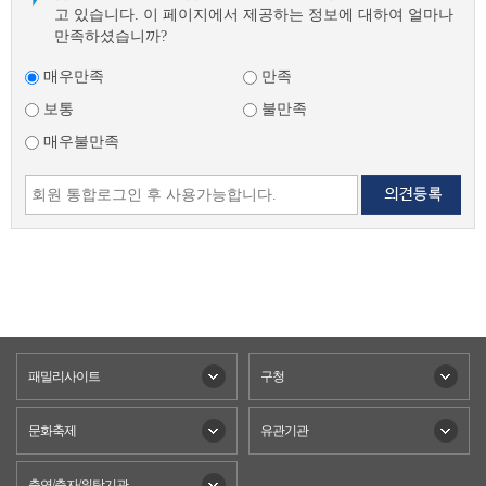
고 있습니다. 이 페이지에서 제공하는 정보에 대하여 얼마나
만족하셨습니까?
매우만족
만족
보통
불만족
매우불만족
패밀리사이트
구청
문화축제
유관기관
출연/출자/위탁기관