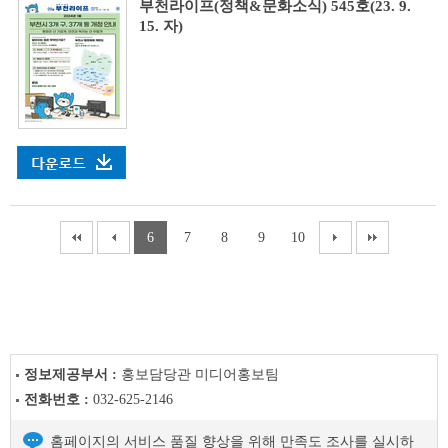
부천라이프(정책&문화소식) 545호(23. 9.
15. 자)
6
7
8
9
10
정보제공부서 :
홍보담당관 미디어홍보팀
전화번호 :
032-625-2146
홈페이지의 서비스 품질 향상을 위해 만족도 조사를 실시하