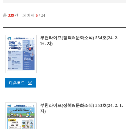
총
339
건
페이지
6
/ 34
부천라이프(정책&문화소식) 554호(24. 2.
16. 자)
부천라이프(정책&문화소식) 553호(24. 2. 1.
자)