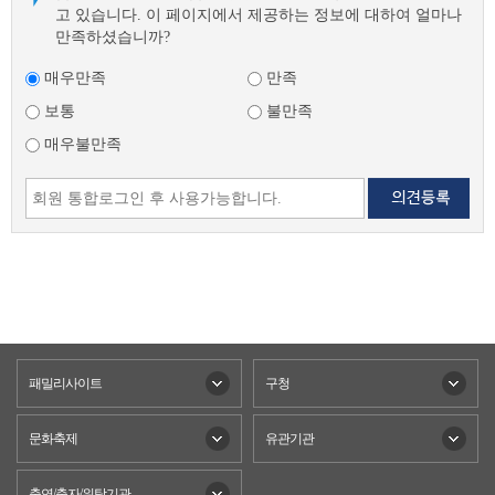
고 있습니다. 이 페이지에서 제공하는 정보에 대하여 얼마나
만족하셨습니까?
매우만족
만족
보통
불만족
매우불만족
패밀리사이트
구청
문화축제
유관기관
출연/출자/위탁기관