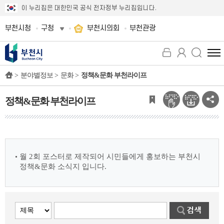
이 누리집은 대한민국 공식 전자정부 누리집입니다.
부천시청
구청
부천시의회
부천관광
전
체
>
분야별정보 >
문화 >
정책&문화 부천라이프
메
뉴
보
정책&문화 부천라이프
기
월 2회 포스터로 제작되어 시민들에게 홍보하는 부천시
정책&문화 소식지 입니다.