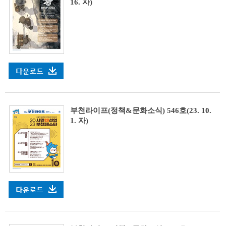
16. 자)
부천라이프(정책&문화소식) 546호(23. 10.
1. 자)