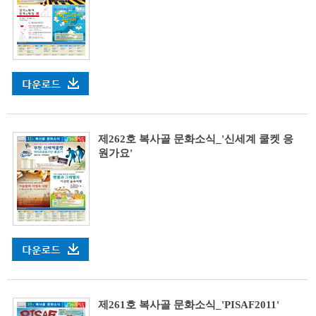
제262호 복사골 문화소식_'신세계 쿨켓 응
원가요'
제261호 복사골 문화소식_'PISAF2011'