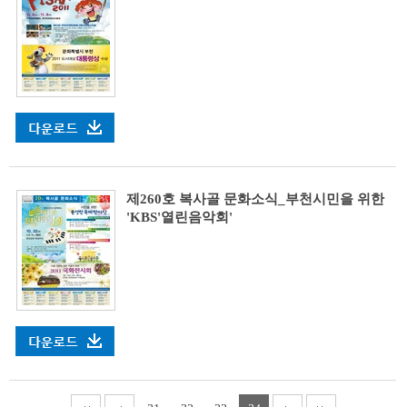
제260호 복사골 문화소식_부천시민을 위한
'KBS'열린음악회'