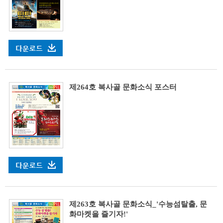
제264호 복사골 문화소식 포스터
제263호 복사골 문화소식_'수능섬탈출, 문
화마켓을 즐기자!'