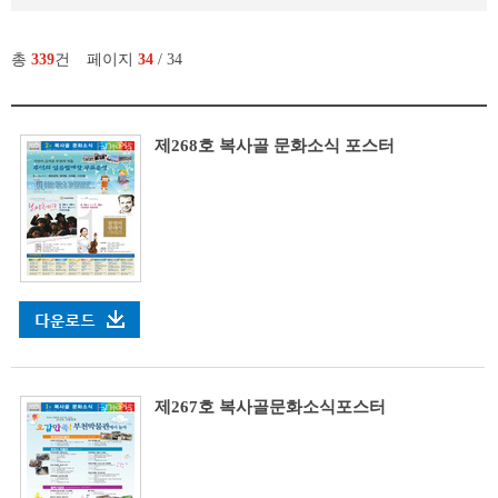
총
339
건
페이지
34
/ 34
제268호 복사골 문화소식 포스터
제267호 복사골문화소식포스터