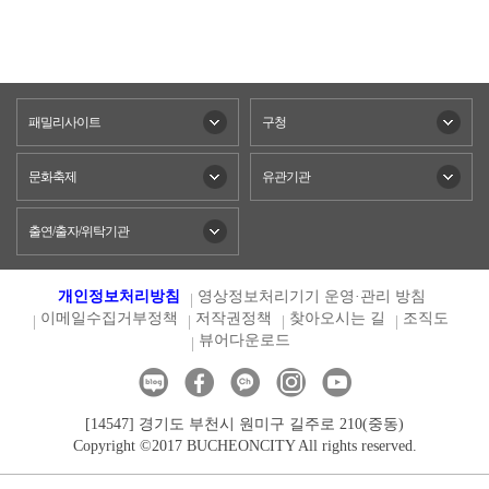
패밀리사이트
구청
문화축제
유관기관
출연/출자/위탁기관
개인정보처리방침
영상정보처리기기 운영·관리 방침
이메일수집거부정책
저작권정책
찾아오시는 길
조직도
뷰어다운로드
[14547] 경기도 부천시 원미구 길주로 210(중동)
Copyright ©2017 BUCHEONCITY All rights reserved.