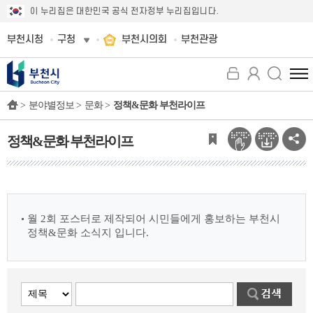
이 누리집은 대한민국 공식 전자정부 누리집입니다.
부천시청
구청
부천시의회
부천관광
전
체
>
분야별정보 >
문화 >
정책&문화 부천라이프
메
뉴
보
정책&문화 부천라이프
기
월 2회 포스터로 제작되어 시민들에게 홍보하는 부천시
정책&문화 소식지 입니다.