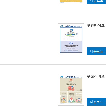
부천라이프 제53
부천라이프 제52