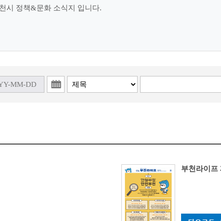
천시 정책&문화 소식지 입니다.
부천라이프 제53