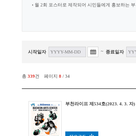
월 2회 포스터로 제작되어 시민들에게 홍보하는 부
~
시작일자
종료일자
총
339
건
페이지
8
/ 34
부천라이프 제534호(2023. 4. 3. 자)