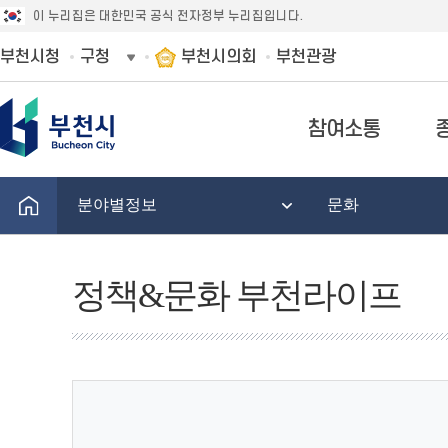
이 누리집은 대한민국 공식 전자정부 누리집입니다.
부천시청
구청
부천시의회
부천관광
참여소통
분야별정보
문화
정책&문화 부천라이프