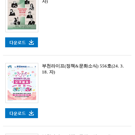
자)
부천라이프(정책&문화소식) 556호(24. 3.
18. 자)