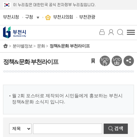
이 누리집은 대한민국 공식 전자정부 누리집입니다.
부천시청
구청
부천시의회
부천관광
전
체
>
분야별정보 >
문화 >
정책&문화 부천라이프
메
뉴
보
정책&문화 부천라이프
기
월 2회 포스터로 제작되어 시민들에게 홍보하는 부천시
정책&문화 소식지 입니다.