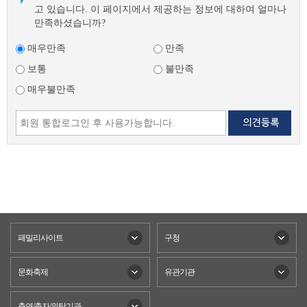
고 있습니다. 이 페이지에서 제공하는 정보에 대하여 얼마나
만족하셨습니까?
매우만족
만족
보통
불만족
매우불만족
패밀리사이트
구청
문화축제
유관기관
출연/출자/위탁기관