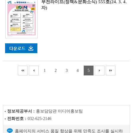
부천라이프(정책&문화소식) 555호(24. 3. 4.
자)
1
2
3
4
5
정보제공부서 :
홍보담당관 미디어홍보팀
전화번호 :
032-625-2146
홈페이지의 서비스 품질 향상을 위해 만족도 조사를 실시하