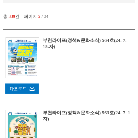
총
339
건
페이지
5
/ 34
부천라이프(정책&문화소식) 564호(24. 7.
15.자)
부천라이프(정책&문화소식) 563호(24. 7. 1.
자)