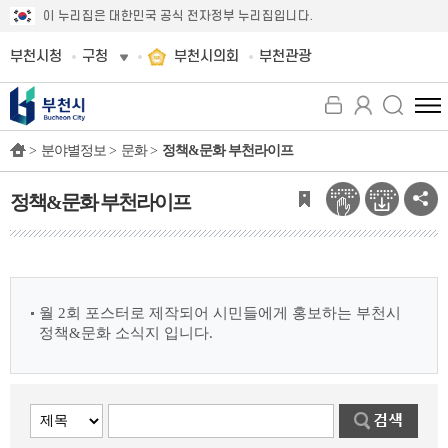
이 누리집은 대한민국 공식 전자정부 누리집입니다.
부천시청
구청
부천시의회
부천관광
전
체
>
분야별정보 >
문화 >
정책&문화 부천라이프
메
뉴
보
정책&문화 부천라이프
기
월 2회 포스터로 제작되어 시민들에게 홍보하는 부천시
정책&문화 소식지 입니다.