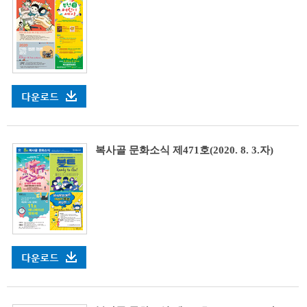
복사골 문화소식 제471호(2020. 8. 3.자)