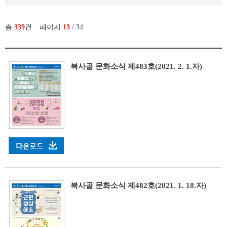
총
339
건
페이지
13
/ 34
복사골 문화소식 제483호(2021. 2. 1.자)
복사골 문화소식 제482호(2021. 1. 18.자)