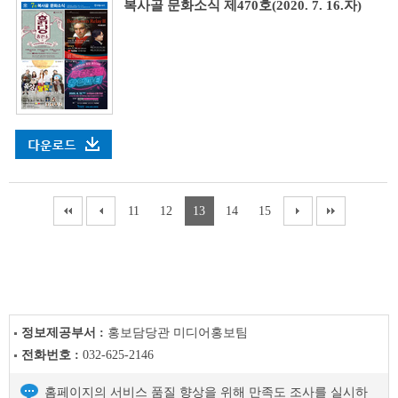
복사골 문화소식 제470호(2020. 7. 16.자)
11
12
13
14
15
정보제공부서 :
홍보담당관 미디어홍보팀
전화번호 :
032-625-2146
홈페이지의 서비스 품질 향상을 위해 만족도 조사를 실시하