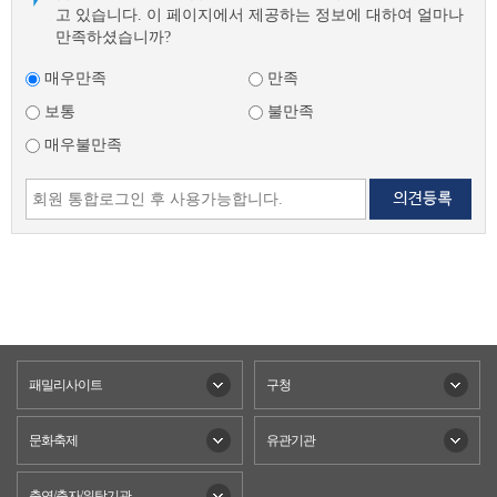
고 있습니다. 이 페이지에서 제공하는 정보에 대하여 얼마나
만족하셨습니까?
매우만족
만족
보통
불만족
매우불만족
패밀리사이트
구청
문화축제
유관기관
출연/출자/위탁기관