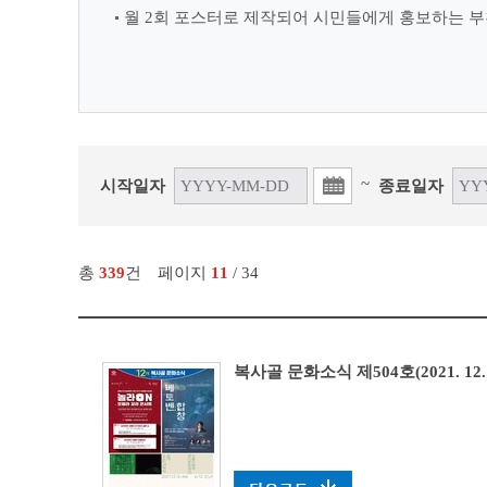
월 2회 포스터로 제작되어 시민들에게 홍보하는 부
~
시작일자
종료일자
총
339
건
페이지
11
/ 34
복사골 문화소식 제504호(2021. 12. 