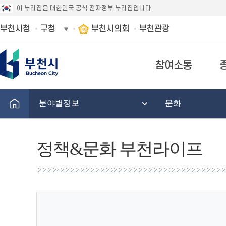
이 누리집은 대한민국 공식 전자정부 누리집입니다.
부천시청
구청
부천시의회
부천관광
참여소통
분야별정보
문화
정책&문화 부천라이프