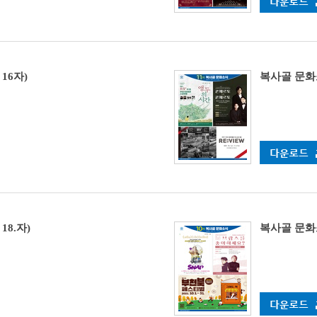
 16자)
복사골 문화소식
18.자)
복사골 문화소식