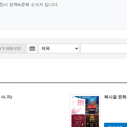
천시 정책&문화 소식지 입니다.
16.자)
복사골 문화소식