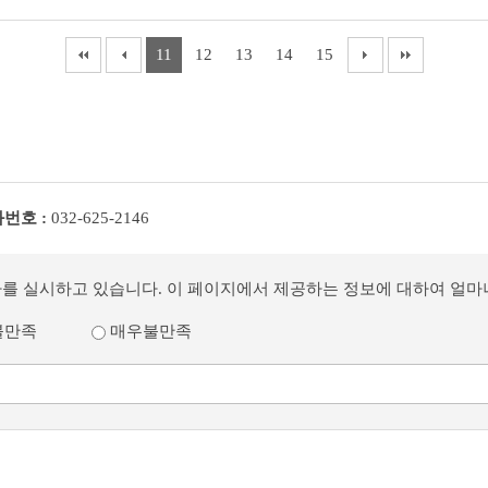
11
12
13
14
15
번호 :
032-625-2146
사를 실시하고 있습니다. 이 페이지에서 제공하는 정보에 대하여 얼
불만족
매우불만족