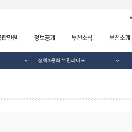
종합민원
정보공개
부천소식
부천소개
정책&문화 부천라이프