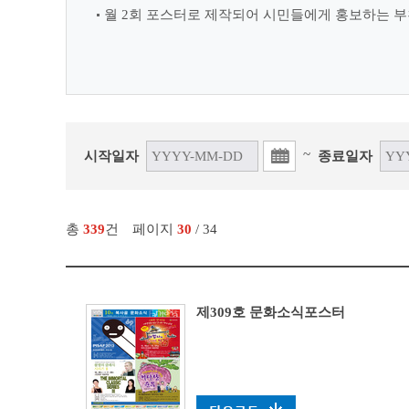
월 2회 포스터로 제작되어 시민들에게 홍보하는 부
~
시작일자
종료일자
총
339
건
페이지
30
/ 34
제309호 문화소식포스터