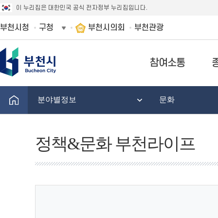
이 누리집은 대한민국 공식 전자정부 누리집입니다.
부천시청
구청
부천시의회
부천관광
참여소통
분야별정보
문화
정책&문화 부천라이프