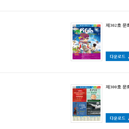
제302호 
제300호 