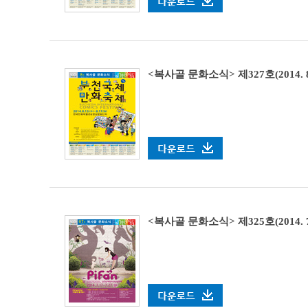
<복사골 문화소식> 제327호(2014. 8. 1
<복사골 문화소식> 제325호(2014. 7. 1