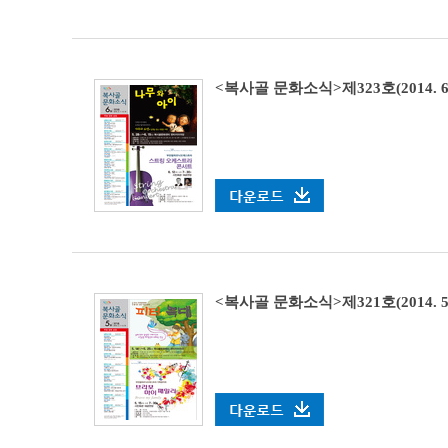
<복사골 문화소식>제323호(2014. 6. 2
<복사골 문화소식>제321호(2014. 5. 1