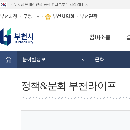
이 누리집은 대한민국 공식 전자정부 누리집입니다.
부천시청
구청
부천시의회
부천관광
참여소통
분야별정보
문화
정책&문화 부천라이프