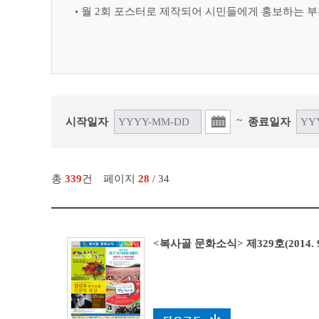
월 2회 포스터로 제작되어 시민들에게 홍보하는 부
~
시작일자
종료일자
총
339
건
페이지
28
/ 34
<복사골 문화소식> 제329호(2014. 9. 1