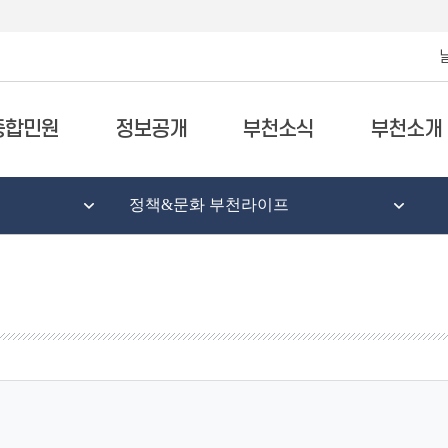
종합민원
정보공개
부천소식
부천소개
정책&문화 부천라이프