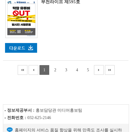
부천라이프 제595호
1
2
3
4
5
정보제공부서 :
홍보담당관 미디어홍보팀
전화번호 :
032-625-2146
홈페이지의 서비스 품질 향상을 위해 만족도 조사를 실시하