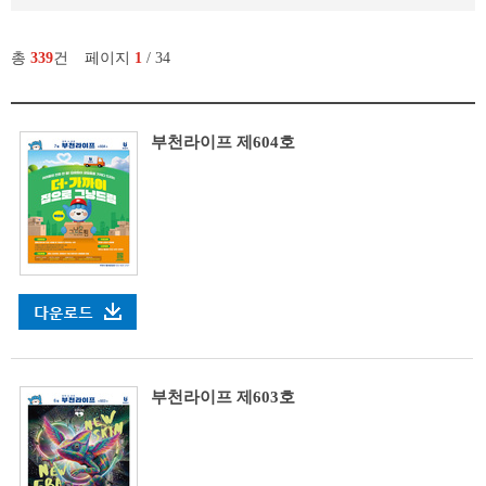
총
339
건
페이지
1
/ 34
부천라이프 제604호
부천라이프 제603호