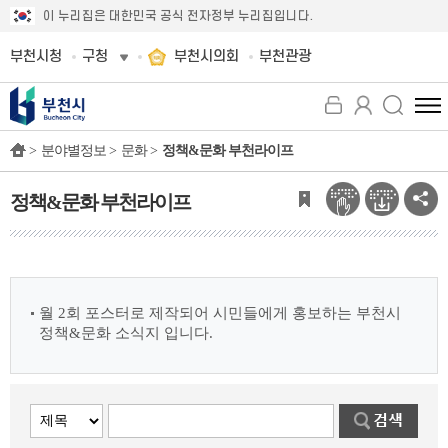
이 누리집은 대한민국 공식 전자정부 누리집입니다.
부천시청
구청
부천시의회
부천관광
전
체
>
분야별정보 >
문화 >
정책&문화 부천라이프
메
뉴
보
정책&문화 부천라이프
기
월 2회 포스터로 제작되어 시민들에게 홍보하는 부천시
정책&문화 소식지 입니다.