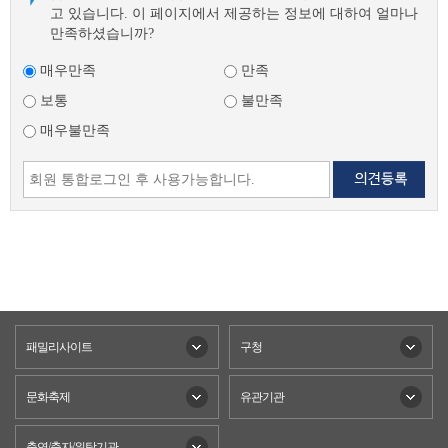
고 있습니다. 이 페이지에서 제공하는 정보에 대하여 얼마나
만족하셨습니까?
매우만족
만족
보통
불만족
매우불만족
패밀리사이트
구청
문화축제
유관기관
출연/출자/위탁기관