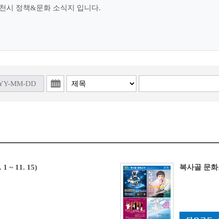
천시 정책&문화 소식지 입니다.
 ~ 11. 15)
복사골 문화소식 