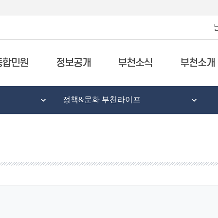
종합민원
정보공개
부천소식
부천소개
정책&문화 부천라이프