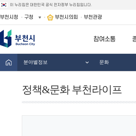
이 누리집은 대한민국 공식 전자정부 누리집입니다.
부천시청
구청
부천시의회
부천관광
참여소통
분야별정보
문화
정책&문화 부천라이프