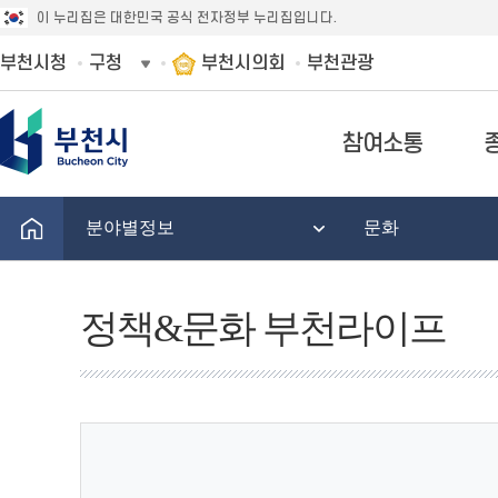
이 누리집은 대한민국 공식 전자정부 누리집입니다.
부천시청
구청
부천시의회
부천관광
참여소통
분야별정보
문화
정책&문화 부천라이프