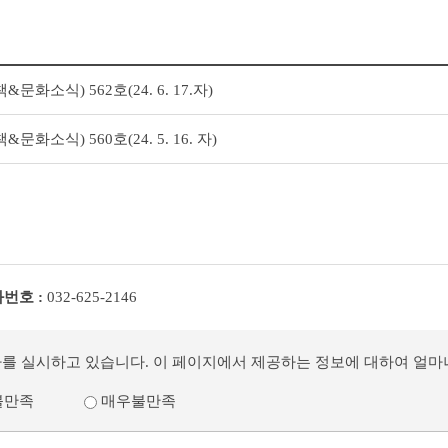
화소식) 562호(24. 6. 17.자)
화소식) 560호(24. 5. 16. 자)
번호 :
032-625-2146
사를 실시하고 있습니다. 이 페이지에서 제공하는 정보에 대하여 얼
불만족
매우불만족