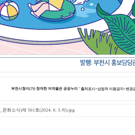
부천시청
이(가) 창작한
저작물은 공공누리
"출처표시+상업적 이용금지+변경
소식)제 561호(2024. 6. 3.자).jpg