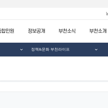
종합민원
정보공개
부천소식
부천소개
정책&문화 부천라이프