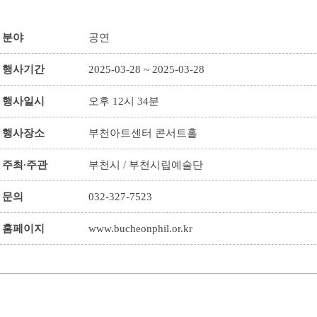
분야
공연
행사기간
2025-03-28 ~ 2025-03-28
행사일시
오후 12시 34분
행사장소
부천아트센터 콘서트홀
주최∙주관
부천시 / 부천시립예술단
문의
032-327-7523
홈페이지
www.bucheonphil.or.kr