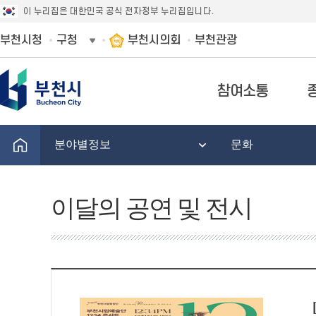
이 누리집은 대한민국 공식 전자정부 누리집입니다.
부천시청
구청
부천시의회
부천관광
참여소통
분야별정보
문화
이달의 공연 및 전시