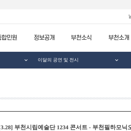
종합민원
정보공개
부천소식
부천소개
이달의 공연 및 전시
[3.28] 부천시립예술단 1234 콘서트 - 부천필하모