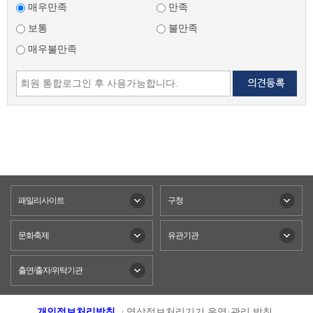
매우만족
만족
보통
불만족
매우불만족
패밀리사이트
구청
문화축제
유관기관
출연/출자/위탁기관
개인정보처리방침
영상정보처리기기 운영·관리 방침