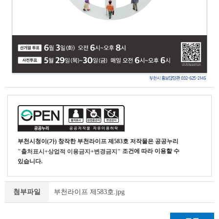
부천시청
이(가) 창작한
부천라이프 제583호
저작물은 공공누리
조건에 따라 이용할 수
"출처표시+상업적 이용금지+변경금지"
있습니다.
부천라이프 제583호.jpg
첨부파일