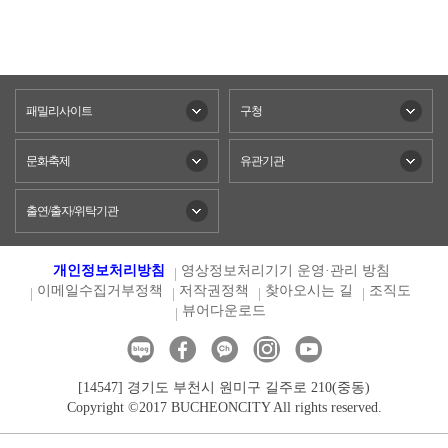
패밀리사이트
구청
문화축제
유관기관
출연/출자/위탁기관
개인정보처리방침
영상정보처리기기 운영·관리 방침
이메일수집거부정책
저작권정책
찾아오시는 길
조직도
뷰어다운로드
[14547] 경기도 부천시 원미구 길주로 210(중동)
Copyright ©2017 BUCHEONCITY All rights reserved.