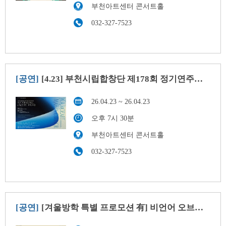
부천아트센터 콘서트홀
032-327-7523
[공연]
[4.23] 부천시립합창단 제178회 정기연주회 - 모차르트, c단조 미사
26.04.23 ~ 26.04.23
오후 7시 30분
부천아트센터 콘서트홀
032-327-7523
[공연]
[겨울방학 특별 프로모션 有] 비언어 오브제극 <얼론(ALONE)>