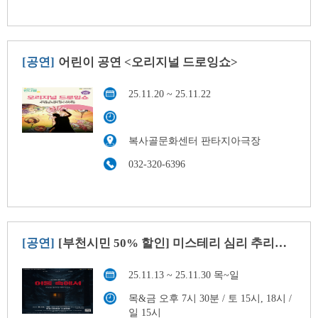
[공연]
어린이 공연 <오리지널 드로잉쇼>
25.11.20 ~ 25.11.22
복사골문화센터 판타지아극장
032-320-6396
[공연]
[부천시민 50% 할인] 미스테리 심리 추리극 <어둠 속에서>
25.11.13 ~ 25.11.30 목~일
목&금 오후 7시 30분 / 토 15시, 18시 /
일 15시