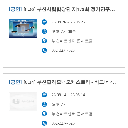
[공연]
[8.26] 부천시립합창단 제179회 정기연주회 - 광야에서 바다로
26.08.26 ~ 26.08.26
오후 7시 30분
부천아트센터 콘서트홀
032-327-7523
[공연]
[8.14] 부천필하모닉오케스트라 - 바그너 <니벨룽의 반지> 하이라이트
26.08.14 ~ 26.08.14
오후 7시
부천아트센터 콘서트홀
032-327-7523