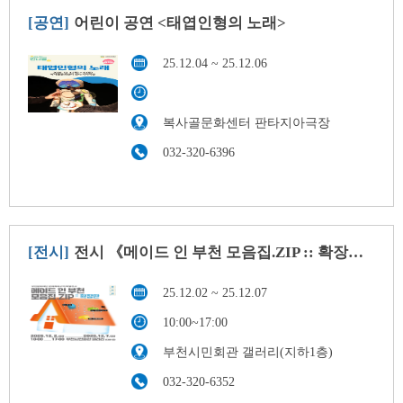
[공연]
어린이 공연 <태엽인형의 노래>
25.12.04 ~ 25.12.06
복사골문화센터 판타지아극장
032-320-6396
[전시]
전시 《메이드 인 부천 모음집.ZIP :: 확장판》
25.12.02 ~ 25.12.07
10:00~17:00
부천시민회관 갤러리(지하1층)
032-320-6352