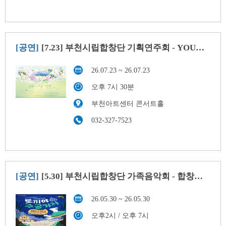
[공연]
[7.23] 부천시립합창단 기획연주회 - YOU사연Ⅱ
26.07.23 ~ 26.07.23
오후 7시 30분
부천아트센터 콘서트홀
032-327-7523
[공연]
[5.30] 부천시립합창단 가족음악회 - 합창뮤지컬 ‘토끼야 수궁가자’
26.05.30 ~ 26.05.30
오후2시 / 오후 7시