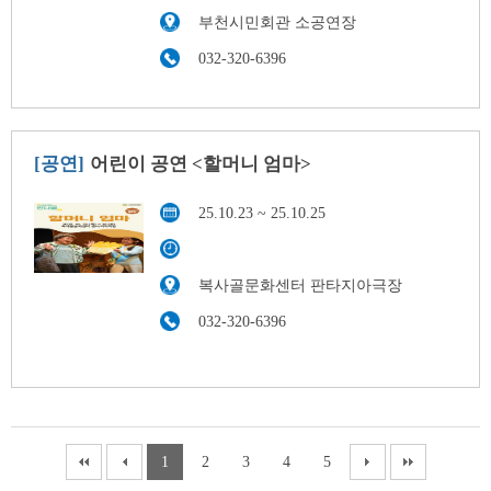
부천시민회관 소공연장
032-320-6396
[공연]
어린이 공연 <할머니 엄마>
25.10.23 ~ 25.10.25
복사골문화센터 판타지아극장
032-320-6396
1
2
3
4
5