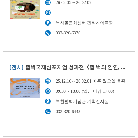
26.02.05 ~ 26.02.07
복사골문화센터 판타지아극장
032-320-6336
[전시]
펄벅국제심포지엄 성과전《펄 벅의 인연, 하나가 되다》
25.12.16 ~ 26.02.01 매주 월요일 휴관
09:30 ~ 18:00 (입장 마감 17:00)
부천펄벅기념관 기획전시실
032-320-6443