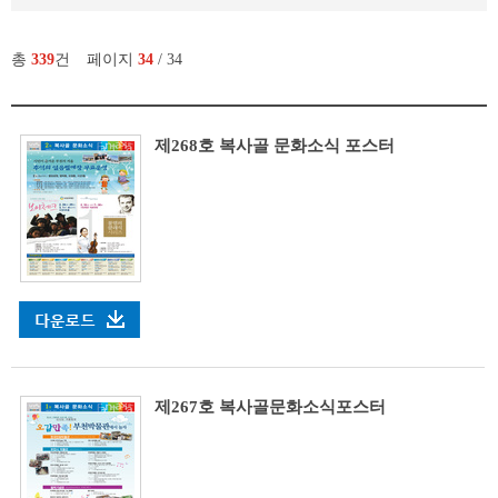
총
339
건
페이지
34
/ 34
제268호 복사골 문화소식 포스터
제267호 복사골문화소식포스터