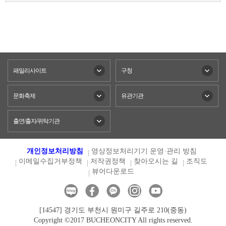
패밀리사이트
구청
문화축제
유관기관
출연/출자/위탁기관
개인정보처리방침
영상정보처리기기 운영·관리 방침
이메일수집거부정책
저작권정책
찾아오시는 길
조직도
뷰어다운로드
[14547] 경기도 부천시 원미구 길주로 210(중동)
Copyright ©2017 BUCHEONCITY All rights reserved.