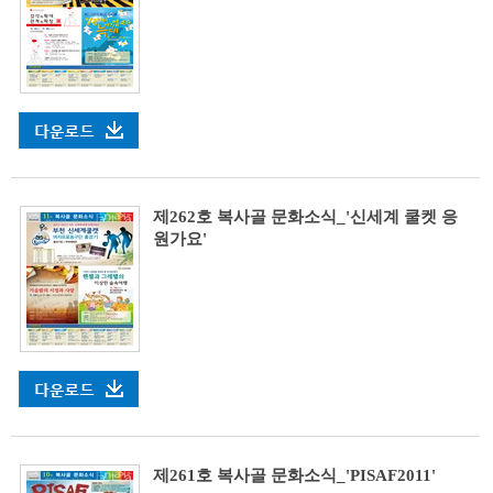
제262호 복사골 문화소식_'신세계 쿨켓 응
원가요'
제261호 복사골 문화소식_'PISAF2011'