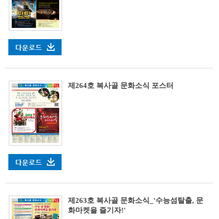
제264호 복사골 문화소식 포스터
제263호 복사골 문화소식_'수능섬탈출, 문
화마켓을 즐기자!'