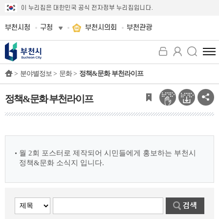
이 누리집은 대한민국 공식 전자정부 누리집입니다.
부천시청
구청
부천시의회
부천관광
전
체
>
분야별정보 >
문화 >
정책&문화 부천라이프
메
뉴
보
정책&문화 부천라이프
기
월 2회 포스터로 제작되어 시민들에게 홍보하는 부천시
정책&문화 소식지 입니다.