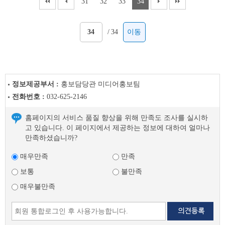
31
32
33
34
/
34
이동
정보제공부서 :
홍보담당관 미디어홍보팀
전화번호 :
032-625-2146
홈페이지의 서비스 품질 향상을 위해 만족도 조사를 실시하
고 있습니다. 이 페이지에서 제공하는 정보에 대하여 얼마나
만족하셨습니까?
매우만족
만족
보통
불만족
매우불만족