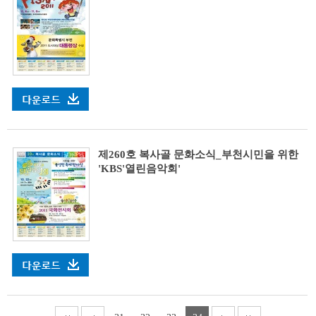
제260호 복사골 문화소식_부천시민을 위한
'KBS'열린음악회'