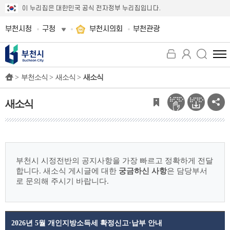
이 누리집은 대한민국 공식 전자정부 누리집입니다.
부천시청
구청
부천시의회
부천관광
전
체
>
부천소식 >
새소식 >
새소식
메
뉴
보
새소식
기
부천시 시정전반의 공지사항을 가장 빠르고 정확하게 전달
합니다.
새소식 게시글에 대한
궁금하신 사항
은 담당부서
로 문의해 주시기 바랍니다.
2026년 5월 개인지방소득세 확정신고·납부 안내