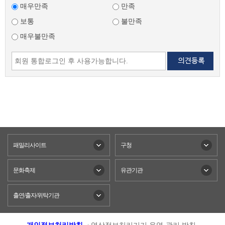
매우만족
만족
보통
불만족
매우불만족
패밀리사이트
구청
문화축제
유관기관
출연/출자/위탁기관