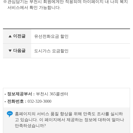
관심담기는 부천시 회원에게만 적용되며 마이페이지 내 나의 복지
서비스에서 확인 가능합니다.
맞
이전글
유선전화요금 할인
춤
형
복
다음글
도시가스 요금할인
지
이
전
글
다
음
글
정보제공부서 :
부천시 365콜센터
전화번호 :
032-320-3000
홈페이지의 서비스 품질 향상을 위해 만족도 조사를 실시하
고 있습니다. 이 페이지에서 제공하는 정보에 대하여 얼마나
만족하셨습니까?