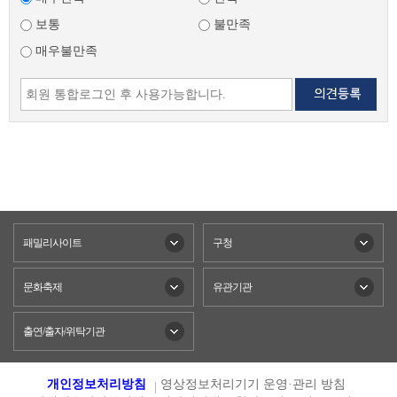
보통
불만족
매우불만족
패밀리사이트
구청
문화축제
유관기관
출연/출자/위탁기관
개인정보처리방침
영상정보처리기기 운영·관리 방침