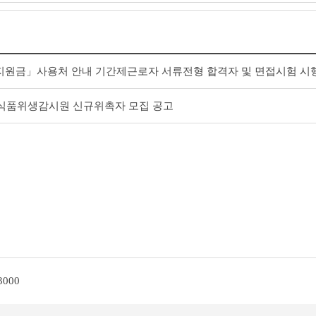
지원금」사용처 안내 기간제근로자 서류전형 합격자 및 면접시험 시
자식품위생감시원 신규위촉자 모집 공고
3000