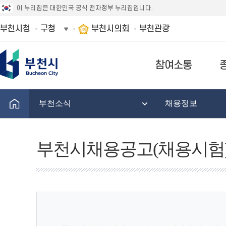
이 누리집은 대한민국 공식 전자정부 누리집입니다.
부천시청
구청
부천시의회
부천관광
참여소통
부천소식
채용정보
부천시채용공고(채용시험