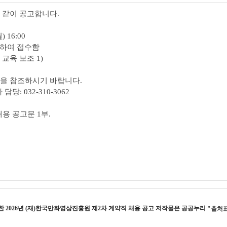
 같이 공고합니다.
) 16:00
하여 접수함
 교육 보조 1)
일을 참조하시기 바랍니다.
 032-310-3062
채용 공고문 1부.
작한
2026년 (재)한국만화영상진흥원 제2차 계약직 채용 공고
저작물은 공공누리
"출처