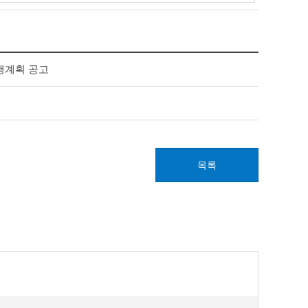
행계획 공고
목록