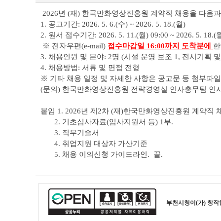
테
2026년 (재) 한국만화영상진흥원 계약직 채용을 다음과
이
1. 공고기간: 2026. 5. 6.(수) ~ 2026. 5. 18.(월)
블
2. 원서 접수기간: 2026. 5. 11.(월) 09:00 ~ 2026. 5. 18.(월
※ 전자우편(e-mail)
접수마감일 16:00까지 도착분에
한
3. 채용인원 및 분야: 2명 (시설 운영 보조 1, 전시기획 및
4. 채용방법: 서류 및 면접 전형
※ 기타 채용 일정 및 자세한 사항은 공고문 등 첨부파
(문의) 한국만화영상진흥원 전략경영실 인사총무팀 인사 담당:
붙임 1. 2026년 제2차 (재)한국만화영상진흥원 계약직 
2. 기초심사자료(입사지원서 등) 1부.
3. 직무기술서
4. 취업지원 대상자 가산기준
5. 채용 이의신청 가이드라인. 끝.
부천시청
이(가) 창