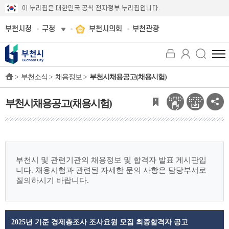
이 누리집은 대한민국 공식 전자정부 누리집입니다.
부천시청
구청
부천시의회
부천관광
전
체
>
부천소식 >
채용정보 >
부천시채용공고(채용시험)
메
뉴
보
부천시채용공고(채용시험)
기
부천시 및 관련기관의 채용정보 및 합격자 발표 게시판입
니다.
채용시험과 관련된 자세한 문의 사항은 담당부서로
질의하시기 바랍니다.
2025년 기준 경제총조사 조사요원 모집 최종합격자 공고